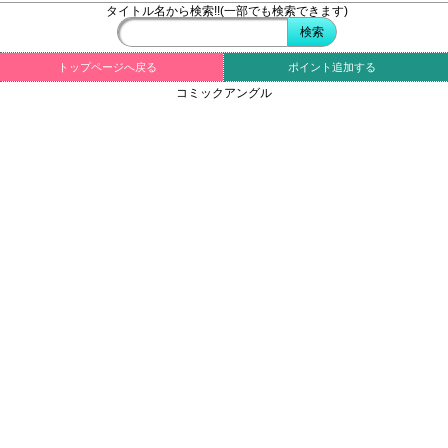
タイトル名から検索!!(一部でも検索できます)
トップページへ戻る
ポイント追加する
コミックアングル