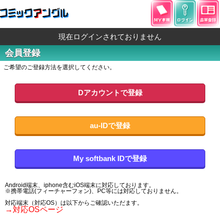
現在ログインされておりません
会員登録
ご希望のご登録方法を選択してください。
Dアカウントで登録
au-IDで登録
My softbank IDで登録
Android端末、iphone含むiOS端末に対応しております。
※携帯電話(フィーチャーフォン)、PC等には対応しておりません。
対応端末（対応OS）は以下からご確認いただます。
→対応OSページ